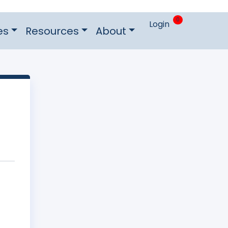
0
Login
es
Resources
About