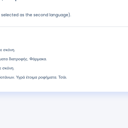
as selected as the second language).
ε σκόνη.
ατα διατροφής. Φάρμακα.
ε σκόνη.
οτάνων. Υγρά έτοιμα ροφήματα. Τσάι.