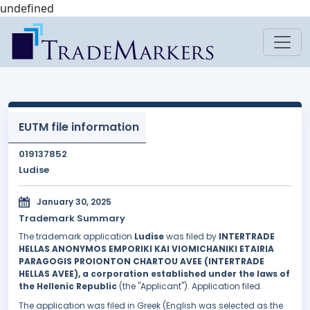
undefined
EUTM file information
019137852
Ludise
January 30, 2025
Trademark Summary
The trademark application
Ludise
was filed by
INTERTRADE
HELLAS ANONYMOS EMPORIKI KAI VIOMICHANIKI ETAIRIA
PARAGOGIS PROIONTON CHARTOU AVEE (INTERTRADE
HELLAS AVEE), a corporation established under the laws of
the Hellenic Republic
(the "Applicant"). Application filed.
The application was filed in Greek (English was selected as the